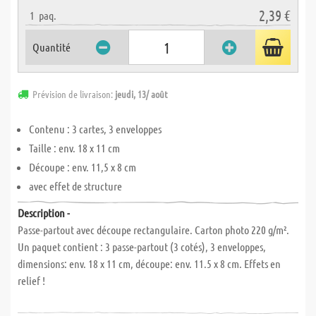
2,39 €
1
paq.
Quantité
Prévision de livraison:
jeudi, 13/ août
Contenu : 3 cartes, 3 enveloppes
Taille : env. 18 x 11 cm
Découpe : env. 11,5 x 8 cm
avec effet de structure
Description -
Passe-partout avec découpe rectangulaire. Carton photo 220 g/m².
Un paquet contient : 3 passe-partout (3 cotés), 3 enveloppes,
dimensions: env. 18 x 11 cm, découpe: env. 11.5 x 8 cm. Effets en
relief !