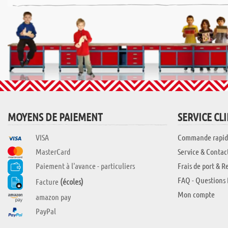
MOYENS DE PAIEMENT
SERVICE CL
VISA
Commande rapid
MasterCard
Service & Contac
Paiement à l'avance - particuliers
Frais de port & R
FAQ - Questions 
Facture
(écoles)
Mon compte
amazon pay
PayPal