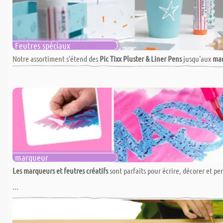
Feutres spéciaux
Notre assortiment s'étend des
Pic Tixx Pluster & Liner Pens
jusqu'aux
mar
marqueur
Les marqueurs et feutres créatifs
sont parfaits pour écrire, décorer et pe
...