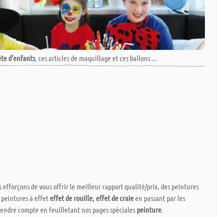
ête d'enfants
, ces articles de maquillage et ces ballons ...
 efforçons de vous offrir le meilleur rapport qualité/prix, des peintures
peintures à effet
effet de rouille, effet de craie
en passant par les
 rendre compte en feuilletant nos pages spéciales
peinture
.