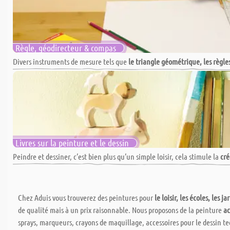
Règle, géodirecteur & compas
Divers instruments de mesure tels que
le triangle géométrique, les règle
Livres sur la peinture et le dessin
Peindre et dessiner, c’est bien plus qu’un simple loisir, cela stimule la
cré
Chez Aduis vous trouverez des peintures pour
le loisir, les écoles, les j
de qualité mais à un prix raisonnable. Nous proposons de la peinture
ac
sprays, marqueurs, crayons de maquillage, accessoires pour le dessin te