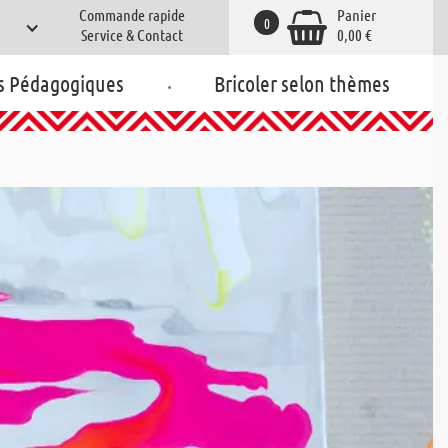
Commande rapide
Panier
0
Service & Contact
0,00 €
.
s Pédagogiques
Bricoler selon thèmes