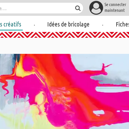
Se connecter
maintenant
.
.
rs créatifs
Idées de bricolage
Fiche