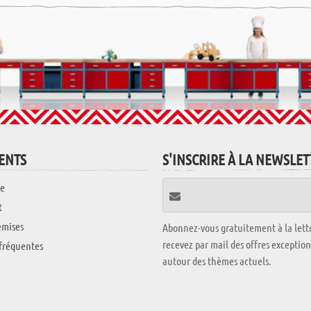
IENTS
S'INSCRIRE À LA NEWSLE
e
t
emises
Abonnez-vous gratuitement à la lettr
recevez par mail des offres exceptio
fréquentes
autour des thèmes actuels.