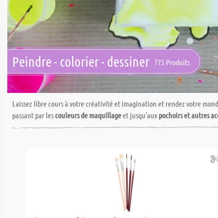
Peindre - colorier - dessiner
775 Produits
Laissez libre cours à votre créativité et imagination et rendez votre mon
passant par les
couleurs de maquillage
et jusqu'aux
pochoirs et autres ac