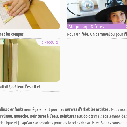
Maquillage & fêtes
s et les compas
. ...
Pour un
fête, un carnaval
ou pour
f
5 Produits
ativité, détend l’esprit et
...
ardins d'enfants
mais également pour les
œuvres d'art et les artistes
. Nous nous
rylique, gouache, peintures à l'eau, peintures aux doigts
mais également des 
chnique et jusqu'aux accessoires pour les besoins des artistes. Venez vous en