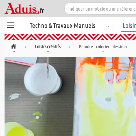
.
Techno & Travaux Manuels
Loisi
Loisirs créatifs
Peindre - colorier - dessiner