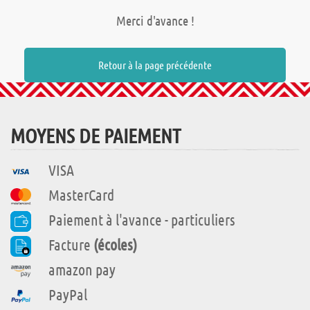
Merci d'avance !
Retour à la page précédente
MOYENS DE PAIEMENT
VISA
MasterCard
Paiement à l'avance - particuliers
Facture
(écoles)
amazon pay
PayPal