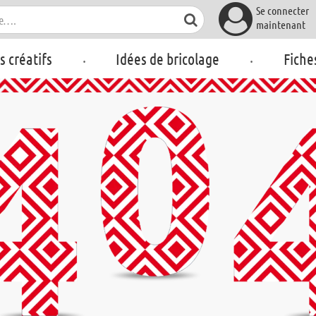
Se connecter
maintenant
.
.
rs créatifs
Idées de bricolage
Fiche