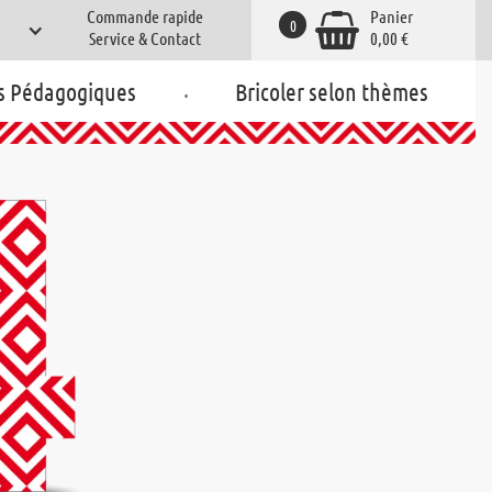
Commande rapide
Panier
0
Service & Contact
0,00 €
.
s Pédagogiques
Bricoler selon thèmes