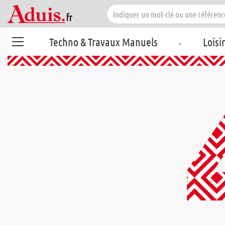
.
Techno & Travaux Manuels
Loisi