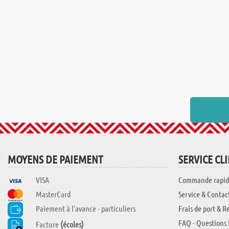
MOYENS DE PAIEMENT
SERVICE CL
VISA
Commande rapid
MasterCard
Service & Contac
Paiement à l'avance - particuliers
Frais de port & R
FAQ - Questions 
Facture
(écoles)