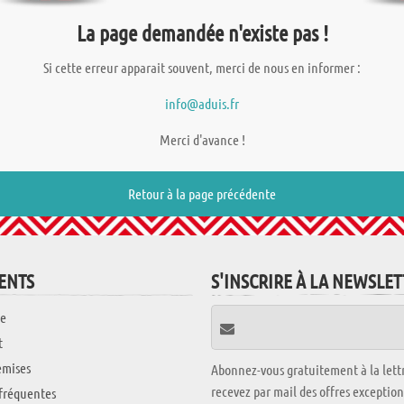
La page demandée n'existe pas !
Si cette erreur apparait souvent, merci de nous en informer :
info@aduis.fr
Merci d'avance !
Retour à la page précédente
IENTS
S'INSCRIRE À LA NEWSLE
e
t
emises
Abonnez-vous gratuitement à la lettr
recevez par mail des offres exceptio
fréquentes