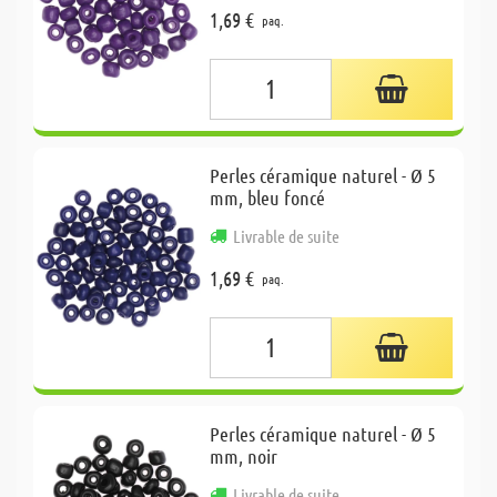
1,69 €
paq.
Perles céramique naturel - Ø 5
mm, bleu foncé
Livrable de suite
1,69 €
paq.
Perles céramique naturel - Ø 5
mm, noir
Livrable de suite