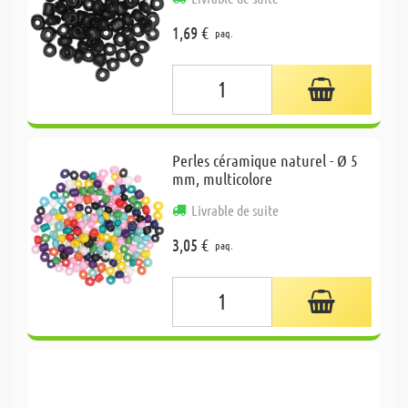
1,69 €
paq.
Perles céramique naturel - Ø 5
mm, multicolore
Livrable de suite
3,05 €
paq.