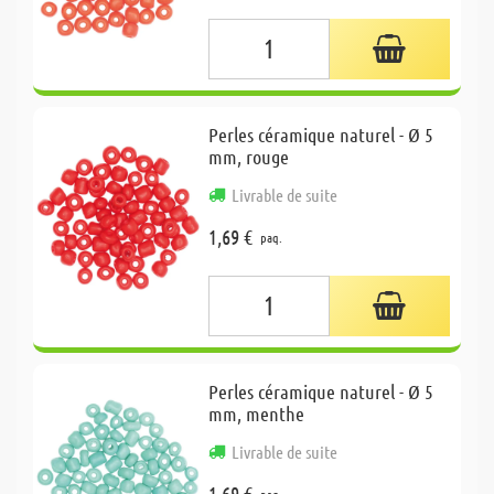
Perles céramique naturel - Ø 5
mm, rouge
Livrable de suite
1,69 €
paq.
Perles céramique naturel - Ø 5
mm, menthe
Livrable de suite
1,69 €
paq.