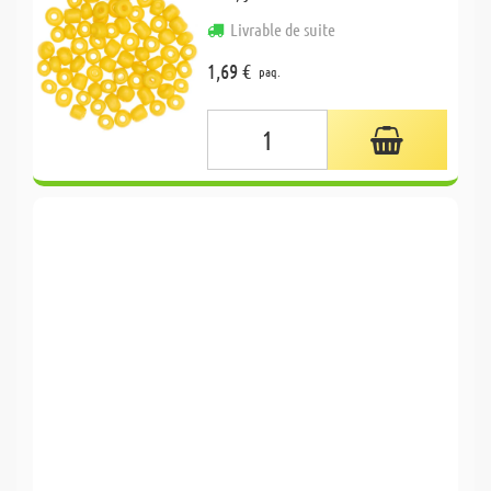
Livrable de suite
1,69 €
paq.