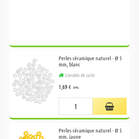
Perles céramique naturel - Ø 5
mm, blanc
Livrable de suite
1,69 €
paq.
Perles céramique naturel - Ø 5
mm, jaune