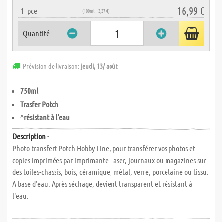
16,99 €
1
pce
(100ml = 2,27 €)
Quantité
Prévision de livraison:
jeudi, 13/ août
750ml
Trasfer Potch
^
résistant à l'eau
Description -
Photo transfert Potch Hobby Line, pour transférer vos photos et
copies imprimées par imprimante Laser, journaux ou magazines sur
des toiles-chassis, bois, céramique, métal, verre, porcelaine ou tissu.
A base d'eau. Après séchage, devient transparent et résistant à
l'eau.