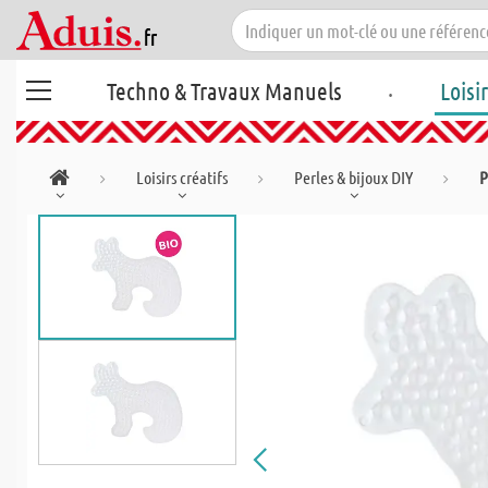
.
Techno & Travaux Manuels
Loisi
Loisirs créatifs
Perles & bijoux DIY
P