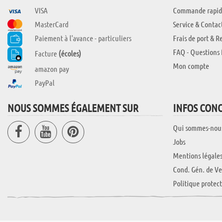
VISA
Commande rapid
MasterCard
Service & Contac
Paiement à l'avance - particuliers
Frais de port & R
FAQ - Questions 
Facture
(écoles)
Mon compte
amazon pay
PayPal
NOUS SOMMES ÉGALEMENT SUR
INFOS CON
Qui sommes-nou
Jobs
Mentions légale
Cond. Gén. de Ve
Politique protec