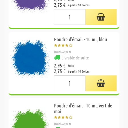
2,75 €
à partir 10 Boites
Poudre d'émail - 10 ml, bleu
(100ml = 29,50 €)
Livrable de suite
2,95 €
Boite
2,75 €
à partir 10 Boites
Poudre d'émail - 10 ml, vert de
mai
(100ml = 29,50 €)