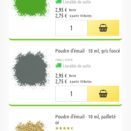
Livrable de suite
2,95 €
Boite
2,75 €
à partir 10 Boites
Poudre d'émail - 10 ml, gris foncé
(100ml = 29,50 €)
Livrable de suite
2,95 €
Boite
2,75 €
à partir 10 Boites
Poudre d'émail - 10 ml, pailleté
or