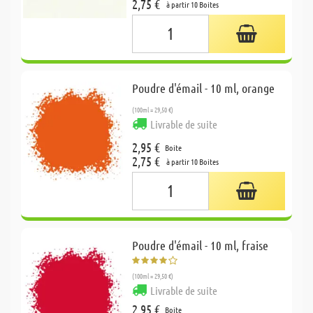
2,75 €
à partir 10 Boites
Poudre d'émail - 10 ml, orange
(100ml = 29,50 €)
Livrable de suite
2,95 €
Boite
2,75 €
à partir 10 Boites
Poudre d'émail - 10 ml, fraise
(100ml = 29,50 €)
Livrable de suite
2,95 €
Boite