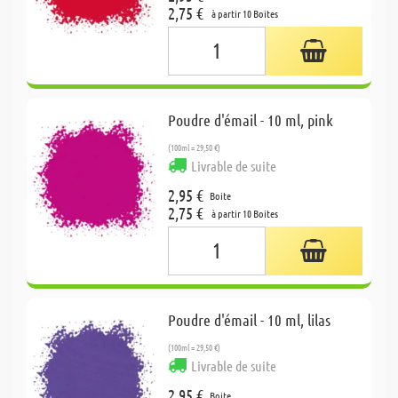
2,75 €
à partir 10 Boites
Poudre d'émail - 10 ml, pink
(100ml = 29,50 €)
Livrable de suite
2,95 €
Boite
2,75 €
à partir 10 Boites
Poudre d'émail - 10 ml, lilas
(100ml = 29,50 €)
Livrable de suite
2,95 €
Boite