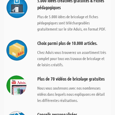
5.000 idées créatives gratuites & Fiches
pédagogiques
Plus de 5.000 idées de bricolage et fiches
pédagogiques sont téléchargeables
gratuitement sur le site Aduis, en format PDF.
Choix parmi plus de 10.000 articles.
Chez Aduis vous trouverez un assortiment très
complet pour tous vos travaux de bricolage et
de loisirs créatifs.
Plus de 70 vidéos de bricolage gratuites
Nous vous soutenons avec nos nombreuses
vidéos dans lequels nous expliquons en détail
les différentes réalisations.
Conseils personnalisées