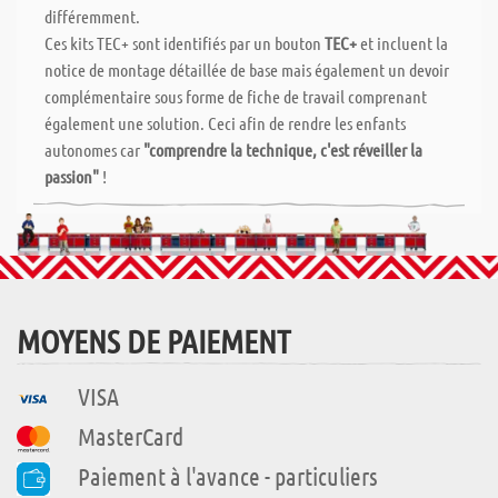
différemment.
Ces kits TEC+ sont identifiés par un bouton
TEC+
et incluent la
notice de montage détaillée de base mais également un devoir
complémentaire sous forme de fiche de travail comprenant
également une solution. Ceci afin de rendre les enfants
autonomes car
"comprendre la technique, c'est réveiller la
passion"
!
MOYENS DE PAIEMENT
VISA
MasterCard
Paiement à l'avance - particuliers