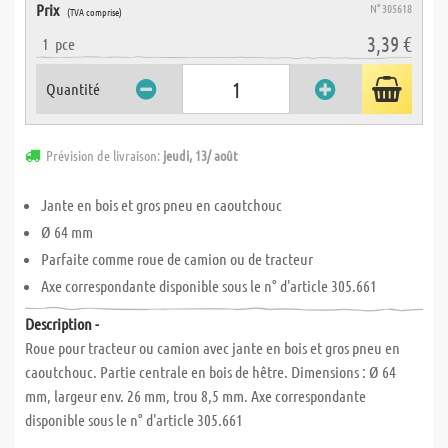
Prix
N° 305618
(TVA comprise)
3,39 €
1
pce
Quantité
Prévision de livraison:
jeudi, 13/ août
Jante en bois et gros pneu en caoutchouc
Ø 64 mm
Parfaite comme roue de camion ou de tracteur
Axe correspondante disponible sous le n° d'article 305.661
Description -
Roue pour tracteur ou camion avec jante en bois et gros pneu en
caoutchouc. Partie centrale en bois de hêtre. Dimensions : Ø 64
mm, largeur env. 26 mm, trou 8,5 mm. Axe correspondante
disponible sous le n° d'article 305.661