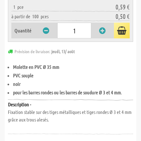
0,59 €
1
pce
0,50 €
à partir de
100
pces
Quantité
Prévision de livraison:
jeudi, 13/ août
Molette en PVC Ø 35 mm
PVC souple
noir
pour les barres rondes ou les barres de soudure Ø 3 et 4 mm
.
Description -
Fixation stable sur des tiges métalliques et tiges rondes Ø 3 et 4 mm
grâce aux trous alesés.