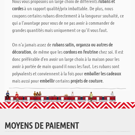
Nous vous proposons un large choix de différents
rubans et
cordes
à un rapport qualité/prix imbattable. De plus, nous
coupons certains rubans directement à la longueur souhaité, ce
qui a l'avantage pour vous de ne pas avoir à commander de
grandes quantités mais uniquement ce qu'il vous faut.
On n'a jamais assez de
rubans satin, organza ou autres de
décoration
, de même que les
cordons en feutrine
chez soi. Il est
donc préférable d'en avoir un large choix à la maison pour les
avoir à portée de main quand il nous les faut. Les rubans sont
polyvalents et conviennent à la fois pour
emballer les cadeaux
mais aussi pour
embellir
certains
projets de couture
.
MOYENS DE PAIEMENT