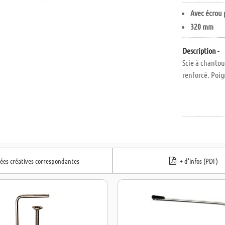
Avec écrou 
320 mm
Description -
Scie à chantou
renforcé. Poig
dées créatives correspondantes
+ d'infos (PDF)