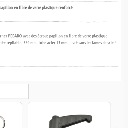
papillon en fibre de verre plastique renforcé
rner PEBARO avec des écrous papillon en fibre de verre plastique
née repliable, 320 mm, tube acier 13 mm. Livré sans les lames de scie !