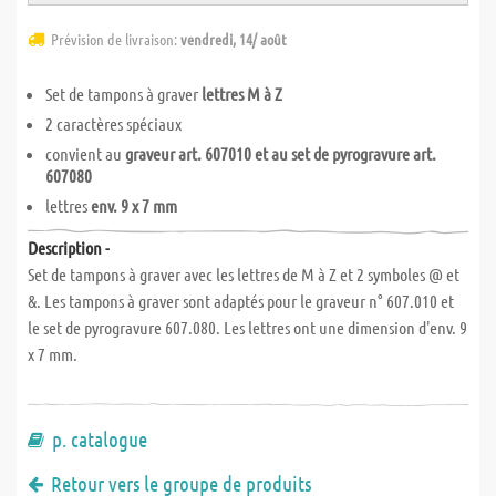
Prévision de livraison:
vendredi, 14/ août
Set de tampons à graver
lettres M à Z
2 caractères spéciaux
convient au
graveur art. 607010 et au set de pyrogravure art.
607080
lettres
env. 9 x 7 mm
Description -
Set de tampons à graver avec les lettres de M à Z et 2 symboles @ et
&. Les tampons à graver sont adaptés pour le graveur n° 607.010 et
le set de pyrogravure 607.080. Les lettres ont une dimension d'env. 9
x 7 mm.
p. catalogue
Retour vers le groupe de produits