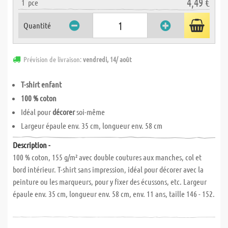
4,49 €
1
pce
Quantité
Prévision de livraison:
vendredi, 14/ août
T-shirt enfant
100 % coton
Idéal pour
décorer
soi-même
Largeur épaule env. 35 cm, longueur env. 58 cm
Description -
100 % coton, 155 g/m² avec double coutures aux manches, col et
bord intérieur. T-shirt sans impression, idéal pour décorer avec la
peinture ou les marqueurs, pour y fixer des écussons, etc. Largeur
épaule env. 35 cm, longueur env. 58 cm, env. 11 ans, taille 146 - 152.