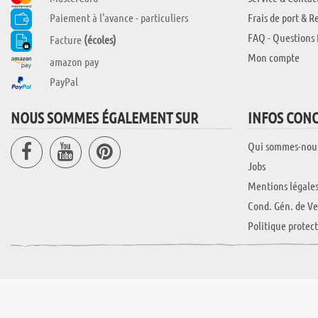
Paiement à l'avance - particuliers
Frais de port & R
FAQ - Questions 
Facture
(écoles)
Mon compte
amazon pay
PayPal
NOUS SOMMES ÉGALEMENT SUR
INFOS CON
Qui sommes-nou
Jobs
Mentions légale
Cond. Gén. de Ve
Politique protec