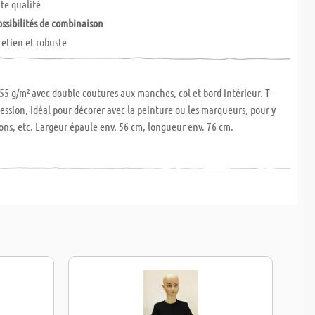
ute qualité
ossibilités de combinaison
retien et robuste
55 g/m² avec double coutures aux manches, col et bord intérieur. T-
ression, idéal pour décorer avec la peinture ou les marqueurs, pour y
sons, etc. Largeur épaule env. 56 cm, longueur env. 76 cm.