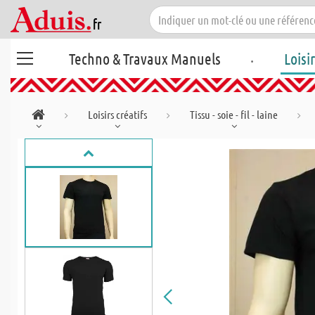
.
Techno & Travaux Manuels
Loisi
Loisirs créatifs
Tissu - soie - fil - laine