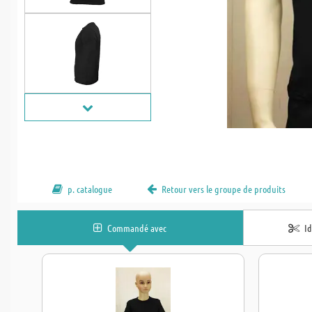
p. catalogue
Retour vers le groupe de produits
Commandé avec
I