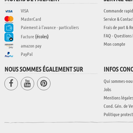
VISA
Commande rapid
MasterCard
Service & Contac
Paiement à l'avance - particuliers
Frais de port & R
FAQ - Questions 
Facture
(écoles)
Mon compte
amazon pay
PayPal
NOUS SOMMES ÉGALEMENT SUR
INFOS CON
Qui sommes-nou
Jobs
Mentions légale
Cond. Gén. de Ve
Politique protec