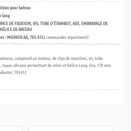
ulsion pour bateau
m lang
NCE DE FIXATION, VIS, TUBE D'ÉTAMBOT, AXE, EMBRAYAGE DE
 HÉLICE DE BATEAU
ées : MIGNON AA, 703.412
à commander séparément!
 bateaux, comprend un moteur, de clips de maintien, vis, tube
, tuyau silicone permettant de relier et hélice Long. Env. 170 mm.
ondantes: 703412