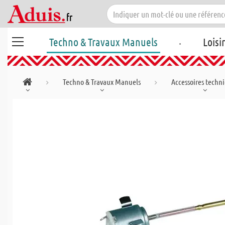
.
Techno & Travaux Manuels
Loisi
Techno & Travaux Manuels
Accessoires techn