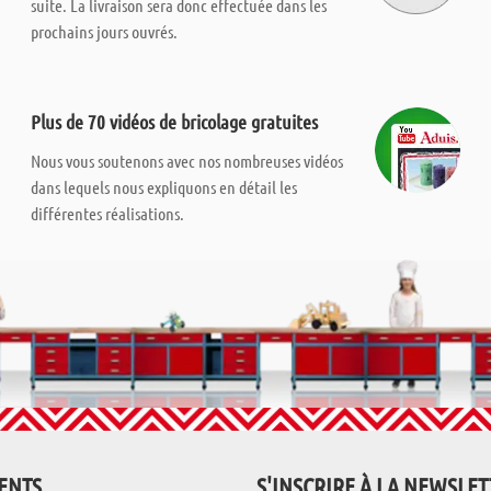
suite. La livraison sera donc effectuée dans les
prochains jours ouvrés.
Plus de 70 vidéos de bricolage gratuites
Nous vous soutenons avec nos nombreuses vidéos
dans lequels nous expliquons en détail les
différentes réalisations.
IENTS
S'INSCRIRE À LA NEWSLE