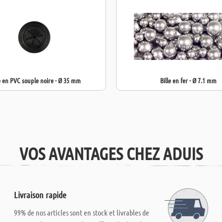
 en PVC souple noire - Ø 35 mm
Bille en fer - Ø 7.1 mm
VOS AVANTAGES CHEZ ADUIS
Livraison rapide
99% de nos articles sont en stock et livrables de