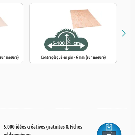
(sur mesure)
Contreplaqué en pin - 6 mm (sur mesure)
Cont
5.000 idées créatives gratuites & Fiches
pédagogiques