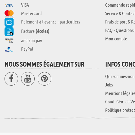
VISA
Commande rapid
MasterCard
Service & Contac
Paiement à l'avance - particuliers
Frais de port & R
FAQ - Questions 
Facture
(écoles)
Mon compte
amazon pay
PayPal
NOUS SOMMES ÉGALEMENT SUR
INFOS CON
Qui sommes-nou
Jobs
Mentions légale
Cond. Gén. de Ve
Politique protec