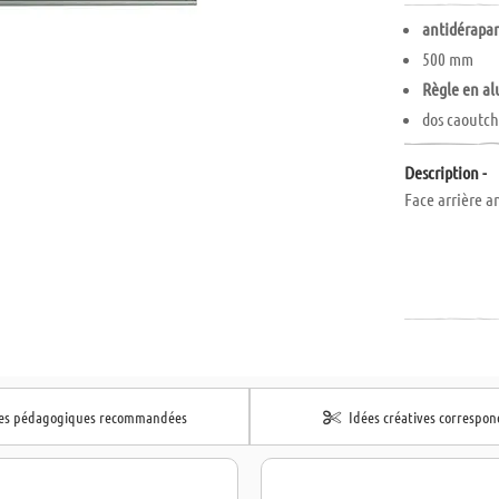
antidérapa
500 mm
Règle en al
dos caoutc
Description -
Face arrière 
hes pédagogiques recommandées
Idées créatives correspo