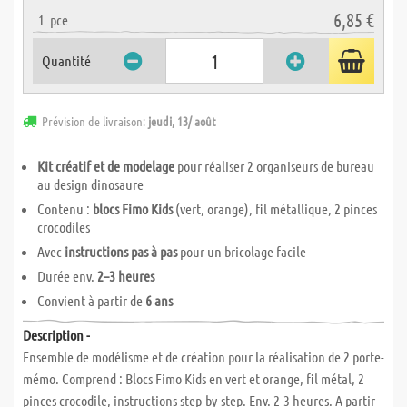
6,85 €
1
pce
Quantité
Prévision de livraison:
jeudi, 13/ août
Kit créatif et de modelage
pour réaliser 2 organiseurs de bureau
au design dinosaure
Contenu :
blocs Fimo Kids
(vert, orange), fil métallique, 2 pinces
crocodiles
Avec
instructions pas à pas
pour un bricolage facile
Durée env.
2–3 heures
Convient à partir de
6 ans
Description -
Ensemble de modélisme et de création pour la réalisation de 2 porte-
mémo. Comprend : Blocs Fimo Kids en vert et orange, fil métal, 2
pinces crocodile, instructions step-by-step. Env. 2-3 heures. A partir