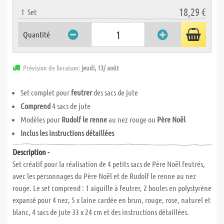
18,29 €
1
Set
Quantité
Prévision de livraison:
jeudi, 13/ août
Set complet pour
feutrer
des sacs de jute
Comprend
4 sacs de jute
Modèles pour
Rudolf le renne
au nez rouge ou
Père Noël
Inclus les instructions détaillées
Description -
Set créatif pour la réalisation de 4 petits sacs de Père Noël feutrés,
avec les personnages du Père Noël et de Rudolf le renne au nez
rouge. Le set comprend : 1 aiguille à feutrer, 2 boules en polystyrène
expansé pour 4 nez, 5 x laine cardée en brun, rouge, rose, naturel et
blanc, 4 sacs de jute 33 x 24 cm et des instructions détaillées.