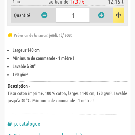
12,15 €
au lieu de
17,39 €
1
m.
Quantité
Prévision de livraison:
jeudi, 13/ août
Largeur 140 cm
Minimum de commande - 1 mètre !
Lavable à 30°
190 g/m²
Description -
Tissu coton imprimé, 100 % coton, largeur 140 cm, 190 g/m². Lavable
jusqu'à 30 °C. Minimum de commande - 1 mètre !
p. catalogue