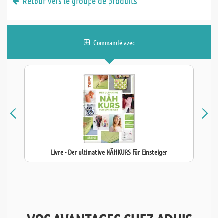
Retour vers le groupe de produits
Commandé avec
Livre - Der ultimative NÄHKURS für Einsteiger