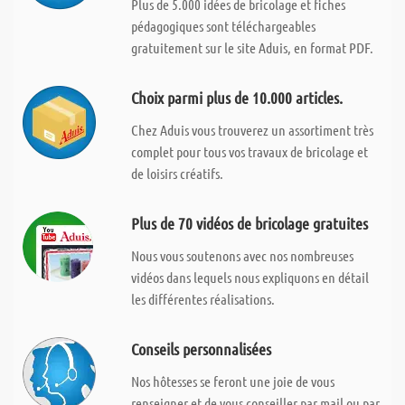
Plus de 5.000 idées de bricolage et fiches
pédagogiques sont téléchargeables
gratuitement sur le site Aduis, en format PDF.
Choix parmi plus de 10.000 articles.
Chez Aduis vous trouverez un assortiment très
complet pour tous vos travaux de bricolage et
de loisirs créatifs.
Plus de 70 vidéos de bricolage gratuites
Nous vous soutenons avec nos nombreuses
vidéos dans lequels nous expliquons en détail
les différentes réalisations.
Conseils personnalisées
Nos hôtesses se feront une joie de vous
renseigner et de vous conseiller par mail ou par