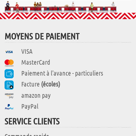
MOYENS DE PAIEMENT
VISA
MasterCard
Paiement à l'avance - particuliers
Facture
(écoles)
amazon pay
PayPal
SERVICE CLIENTS
Commande rapide