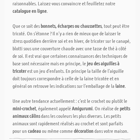
raisonnables. Laissez-vous convaincre et feuilletez notre
catalogue en ligne
.
Que ce soit des
bonnets, écharpes ou chaussettes
, tout peut être
tricoté. On s'étonne ? Il n'y a rien de mieux que de laisser le
stress quotidien derrière soi et en hiver, de tricoter sur le canapé,
blotti sous une couverture chaude avec une tasse de thé à côté
de soi. Il est vrai que certaines connaissances des techniques de
base sont nécessaire mais en principe, le
jeu des aiguilles à
tricoter
est un jeu d'enfants. En principe la taille de l'aiguille
doit toujours correspondre à celle de la laine tricotée et en
général on retrouve les indications sur l'emballage de la
laine
.
Une autre tendance actuellement : c'est le crochet ou plutôt le
mini-crochet
, également appelé
Amigurumi
. On réalise de
petits
animaux câlins
dans les couleurs les plus diverses. Les petits
animaux sont rapidement réalisés au crochet et sont parfaits
pour un
cadeau
ou même comme
décoration
dans votre maison.