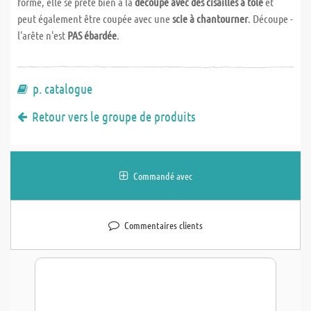
forme, elle se prête bien à la
découpe avec des cisailles à tôle
et
peut également être coupée avec une
scie à chantourner
. Découpe -
l'arête n'est
PAS ébardée
.
p. catalogue
Retour vers le groupe de produits
Commandé avec
Commentaires clients