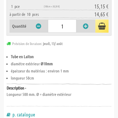
15,15 €
1
pce
(100cm = 30,30 €)
14,65 €
à partir de
10
pces
Quantité
Prévision de livraison:
jeudi, 13/ août
Tube en Laiton
diamètre extérieur
Ø10mm
épaisseur du matériau : environ 1 mm
longueur 50cm
Description -
Longueur 500 mm. Ø = diamètre extérieur
p. catalogue