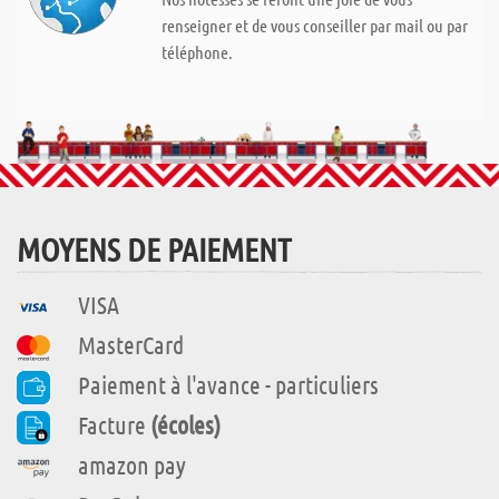
renseigner et de vous conseiller par mail ou par
téléphone.
MOYENS DE PAIEMENT
VISA
MasterCard
Paiement à l'avance - particuliers
Facture
(écoles)
amazon pay