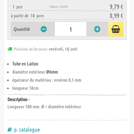
9,79 €
1
pce
(100cm = 19,58 €)
8,99 €
à partir de
10
pces
Quantité
Prévision de livraison:
vendredi, 14/ août
Tube en Laiton
diamètre extérieur
Ø6mm
épaisseur du matériau : environ 0,5 mm
longueur 50cm
Description -
Longueur 500 mm. Ø = diamètre extérieur
p. catalogue