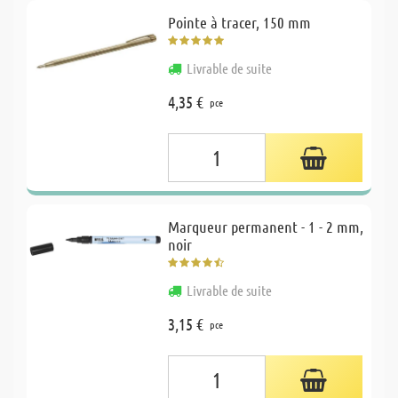
Pointe à tracer, 150 mm
Livrable de suite
4,35 €
pce
Marqueur permanent - 1 - 2 mm,
noir
Livrable de suite
3,15 €
pce