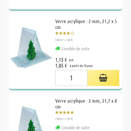
Verre acrylique - 2 mm, 21,2 x 5
cm
(100cm² = 1,08 €)
Livrable de suite
1,15 €
pce
1,05 €
à partir de 10 pces
Verre acrylique - 2 mm, 21,7 x 8
cm
(100cm² = 1,07 €)
Livrable de suite