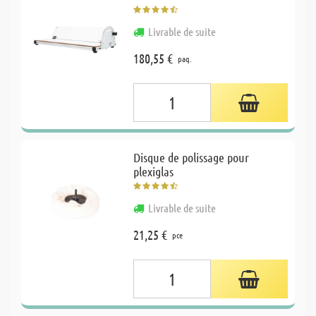
Livrable de suite
180,55 €
paq.
Disque de polissage pour
plexiglas
Livrable de suite
21,25 €
pce