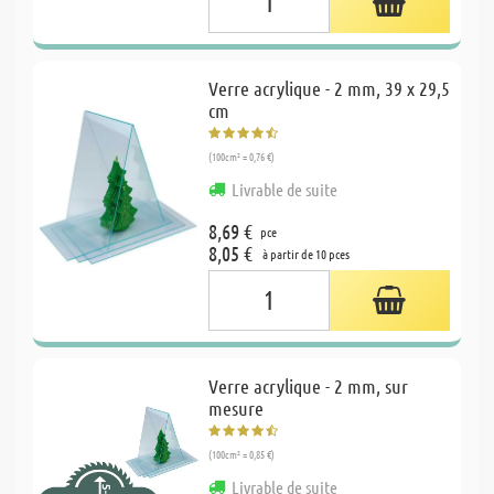
Verre acrylique - 2 mm, 39 x 29,5
cm
(100cm² = 0,76 €)
Livrable de suite
8,69 €
pce
8,05 €
à partir de 10 pces
Verre acrylique - 2 mm, sur
mesure
(100cm² = 0,85 €)
Livrable de suite