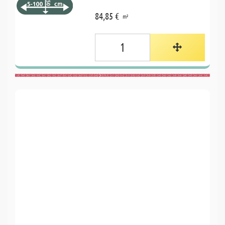
84,85 €
m²