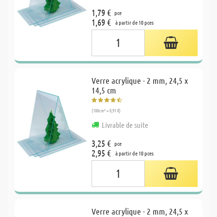
1,79 €
pce
1,69 €
à partir de 10 pces
Verre acrylique - 2 mm, 24,5 x
14,5 cm
(100cm² = 0,91 €)
Livrable de suite
3,25 €
pce
2,95 €
à partir de 10 pces
Verre acrylique - 2 mm, 24,5 x