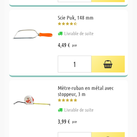
Scie Puk, 148 mm
Livrable de suite
4,49 €
pce
Mètre-ruban en métal avec
stoppeur, 3 m
Livrable de suite
3,99 €
pce