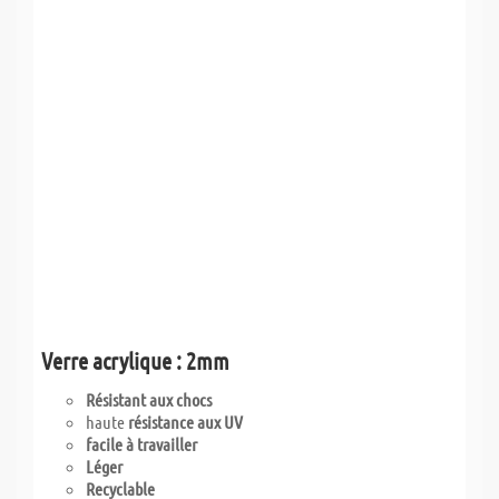
Verre acrylique : 2mm
Résistant aux chocs
haute
résistance aux UV
facile à travailler
Léger
Recyclable