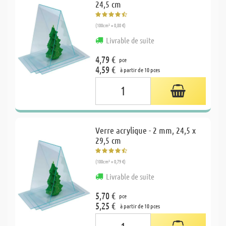
24,5 cm
(100cm² = 0,80 €)
Livrable de suite
4,79 €
pce
4,59 €
à partir de 10 pces
Verre acrylique - 2 mm, 24,5 x
29,5 cm
(100cm² = 0,79 €)
Livrable de suite
5,70 €
pce
5,25 €
à partir de 10 pces