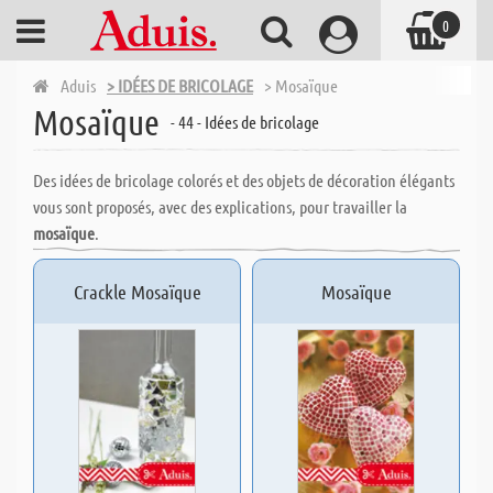
0
Aduis
> IDÉES DE BRICOLAGE
> Mosaïque
Mosaïque
- 44 - Idées de bricolage
Des idées de bricolage colorés et des objets de décoration élégants
vous sont proposés, avec des explications, pour travailler la
mosaïque
.
Crackle Mosaïque
Mosaïque