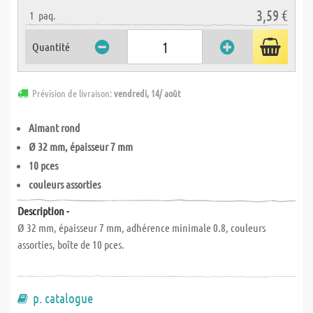
3,59 €
1
paq.
Quantité
Prévision de livraison:
vendredi, 14/ août
Aimant rond
Ø 32 mm, épaisseur 7 mm
10 pces
couleurs assorties
Description -
Ø 32 mm, épaisseur 7 mm, adhérence minimale 0.8, couleurs
assorties, boîte de 10 pces.
p. catalogue