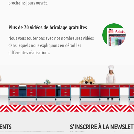
prochains jours ouvrés.
Plus de 70 vidéos de bricolage gratuites
Nous vous soutenons avec nos nombreuses vidéos
dans lequels nous expliquons en détail les
différentes réalisations.
IENTS
S'INSCRIRE À LA NEWSLE