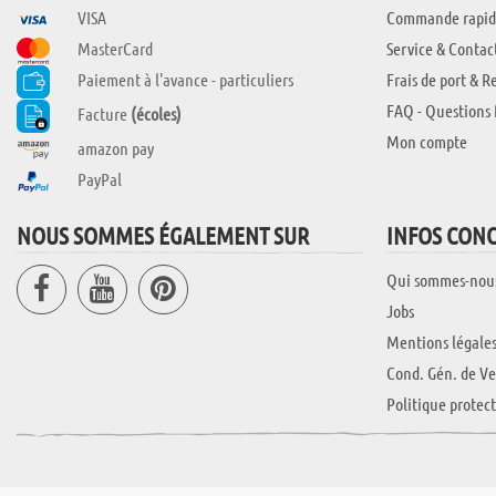
VISA
Commande rapid
MasterCard
Service & Contac
Paiement à l'avance - particuliers
Frais de port & R
FAQ - Questions 
Facture
(écoles)
Mon compte
amazon pay
PayPal
NOUS SOMMES ÉGALEMENT SUR
INFOS CON
Qui sommes-nou
Jobs
Mentions légale
Cond. Gén. de Ve
Politique protec