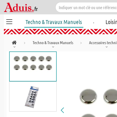
.
Techno & Travaux Manuels
Loisi
Techno & Travaux Manuels
Accessoires techn