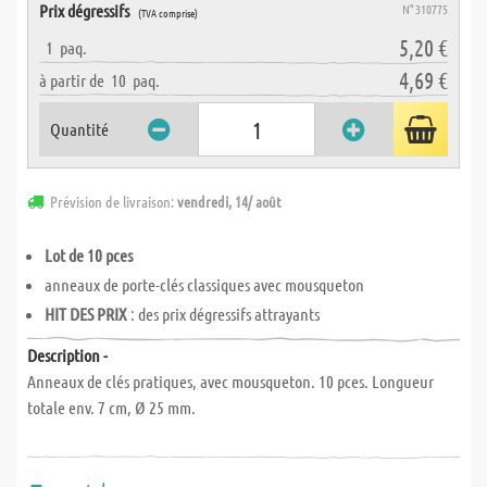
Prix dégressifs
N° 310775
(TVA comprise)
5,20 €
1
paq.
4,69 €
à partir de
10
paq.
Quantité
Prévision de livraison:
vendredi, 14/ août
Lot de 10 pces
anneaux de porte-clés classiques avec mousqueton
HIT DES PRIX
: des prix dégressifs attrayants
Description -
Anneaux de clés pratiques, avec mousqueton. 10 pces. Longueur
totale env. 7 cm, Ø 25 mm.