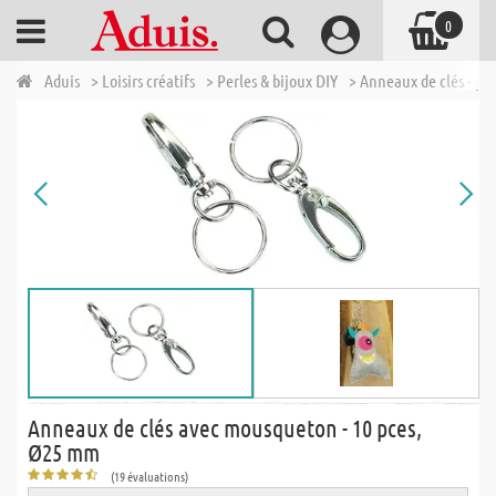
0
Aduis
> Loisirs créatifs
> Perles & bijoux DIY
> Anneaux de clés - por
Anneaux de clés avec mousqueton - 10 pces,
Ø25 mm
(19 évaluations)