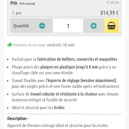
Prix
N° 503140
(TVA comprise)
814,99 €
1
pce
Quantité
Prévision de livraison:
vendredi, 14/ août
Parfait pour la
fabrication de boîtiers, couvercles et maquettes
Pliage précis des
plaques en plastique jusqu'à 8 mm
grâce à un
chauffage ciblé sur une zone étroite
Travail flexible avec
l’équerre de réglage (vendue séparément)
pour des angles précis et une forme stable après refroidissement
Surface de
travail robuste et résistante à la chaleur
avec témoin
lumineux intégré et fusible de sécurité
Idéal et sécurisé pour les
écoles
Description -
Appareil de thermo-cintrage idéal et sécurisé pour les écoles