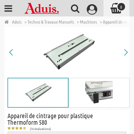
0
Aduis
> Techno & Travaux Manuels
> Machines
> Appareil de cintr
Appareil de cintrage pour plastique
Thermoform 580
(16 évaluations)