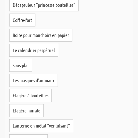
Décapsuleur "princesse bouteilles"
Coffre-fort
Boite pour mouchoirs en papier
Le calendrier perpétuel
Sous-plat
Les masques d'animaux
Etagère à bouteilles
Etagère murale
Lanterne en métal "ver luisant"