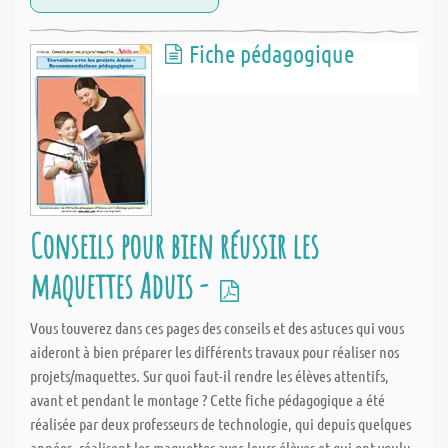
Fiche pédagogique
Conseils pour bien réussir les
maquettes Aduis -
Vous touverez dans ces pages des conseils et des astuces qui vous
aideront à bien préparer les différents travaux pour réaliser nos
projets/maquettes. Sur quoi faut-il rendre les élèves attentifs,
avant et pendant le montage ? Cette fiche pédagogique a été
réalisée par deux professeurs de technologie, qui depuis quelques
années, réalisent les maquettes avec leurs élèves et qui ont voulu