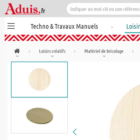
.
Techno & Travaux Manuels
Loisi
Loisirs créatifs
Matériel de bricolage