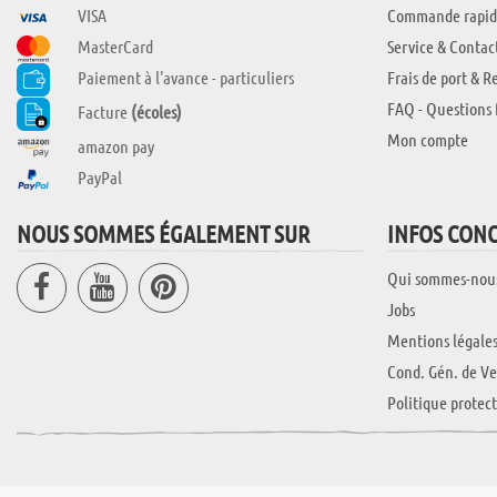
VISA
Commande rapid
MasterCard
Service & Contac
Paiement à l'avance - particuliers
Frais de port & R
FAQ - Questions 
Facture
(écoles)
Mon compte
amazon pay
PayPal
NOUS SOMMES ÉGALEMENT SUR
INFOS CON
Qui sommes-nou
Jobs
Mentions légale
Cond. Gén. de Ve
Politique protec