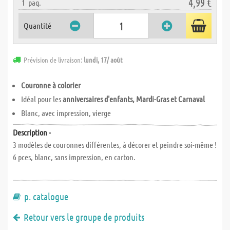
4,99 €
1
paq.
Quantité
Prévision de livraison:
lundi, 17/ août
Couronne à colorier
Idéal pour les
anniversaires d'enfants, Mardi-Gras et Carnaval
Blanc, avec impression, vierge
Description -
3 modèles de couronnes différentes, à décorer et peindre soi-même !
6 pces, blanc, sans impression, en carton.
p. catalogue
Retour vers le groupe de produits