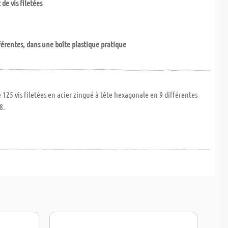
de vis filetées
fférentes, dans une boîte plastique pratique
 125 vis filetées en acier zingué à tête hexagonale en 9 différentes
8.