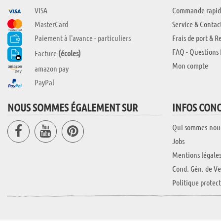
VISA
Commande rapid
MasterCard
Service & Contac
Paiement à l'avance - particuliers
Frais de port & R
FAQ - Questions 
Facture
(écoles)
Mon compte
amazon pay
PayPal
NOUS SOMMES ÉGALEMENT SUR
INFOS CON
Qui sommes-nou
Jobs
Mentions légale
Cond. Gén. de Ve
Politique protec