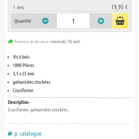
19,95 €
1
paq.
Quantité
Prévision de livraison:
vendredi, 14/ août
Vis à bois
1000 Pièces
3,5 x 25 mm
galvanisées zinckées
Cruciforme
Description -
Cruciforme, galvanisées zinckées.
p. catalogue