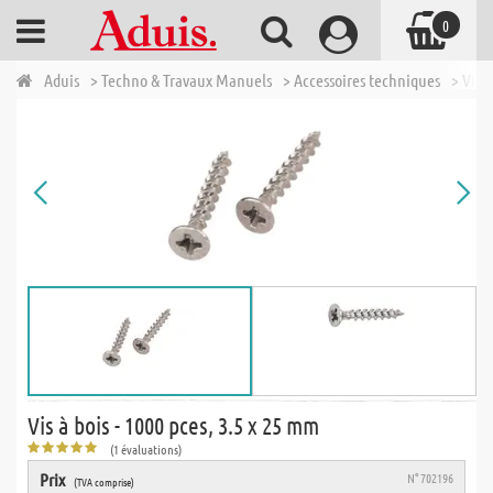
0
Aduis
> Techno & Travaux Manuels
> Accessoires techniques
> Vis, 
Vis à bois - 1000 pces, 3.5 x 25 mm
(1 évaluations)
Prix
N° 702196
(TVA comprise)