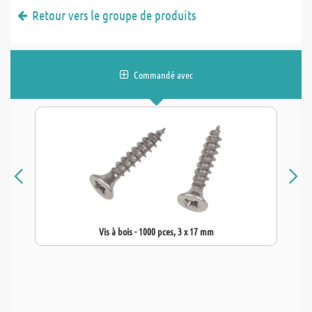
Retour vers le groupe de produits
Commandé avec
Vis à bois - 1000 pces, 3 x 17 mm