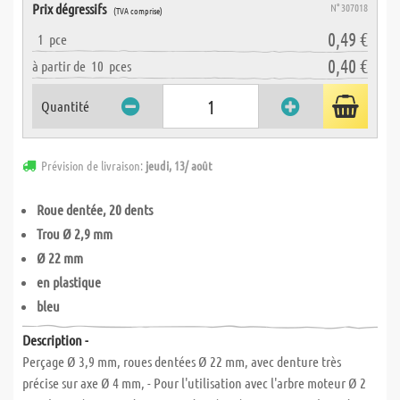
Prix dégressifs
N° 307018
(TVA comprise)
0,49 €
1
pce
0,40 €
à partir de
10
pces
Quantité
Prévision de livraison:
jeudi, 13/ août
Roue dentée, 20 dents
Trou Ø 2,9 mm
Ø 22 mm
en plastique
bleu
Description -
Perçage Ø 3,9 mm, roues dentées Ø 22 mm, avec denture très
précise sur axe Ø 4 mm, - Pour l'utilisation avec l'arbre moteur Ø 2