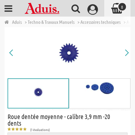
0
Aduis
> Techno & Travaux Manuels
> Accessoires techniques
> Autr
Roue dentée moyenne - calibre 3,9 mm -20
dents
(1 évaluations)