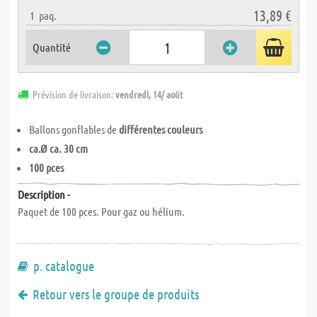
13,89 €
1
paq.
Quantité
Prévision de livraison:
vendredi, 14/ août
Ballons gonflables de
différentes couleurs
ca.Ø ca. 30 cm
100 pces
Description -
Paquet de 100 pces. Pour gaz ou hélium.
p. catalogue
Retour vers le groupe de produits