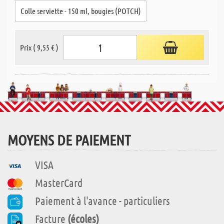
Colle serviette - 150 ml, bougies (POTCH)
Prix ( 9,55 € )
MOYENS DE PAIEMENT
VISA
MasterCard
Paiement à l'avance - particuliers
Facture
(écoles)