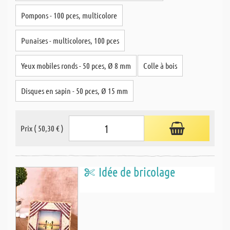
Pompons - 100 pces, multicolore
Punaises - multicolores, 100 pces
Yeux mobiles ronds - 50 pces, Ø 8 mm
Colle à bois
Disques en sapin - 50 pces, Ø 15 mm
Prix ( 50,30 € )
Idée de bricolage