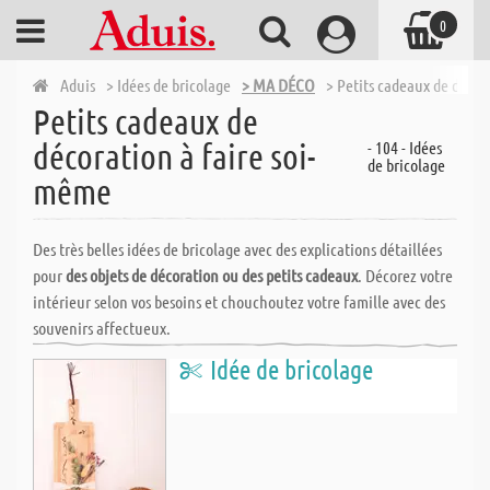
0
Aduis
> Idées de bricolage
> MA DÉCO
> Petits cadeaux de décor
Petits cadeaux de
décoration à faire soi-
- 104 - Idées
de bricolage
même
Des très belles idées de bricolage avec des explications détaillées
pour
des objets de décoration ou des petits cadeaux
. Décorez votre
intérieur selon vos besoins et chouchoutez votre famille avec des
souvenirs affectueux.
Idée de bricolage