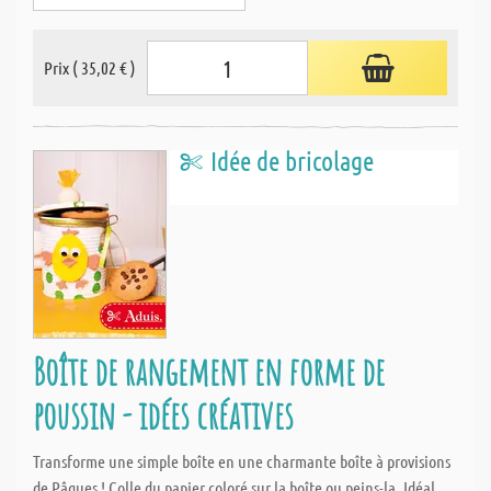
Prix ( 35,02 € )
Idée de bricolage
Boîte de rangement en forme de
poussin - idées créatives
Transforme une simple boîte en une charmante boîte à provisions
de Pâques ! Colle du papier coloré sur la boîte ou peins-la. Idéal