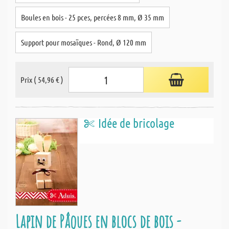
Boules en bois - 25 pces, percées 8 mm, Ø 35 mm
Support pour mosaïques - Rond, Ø 120 mm
Prix ( 54,96 € )
Idée de bricolage
Lapin de Pâques en blocs de bois -