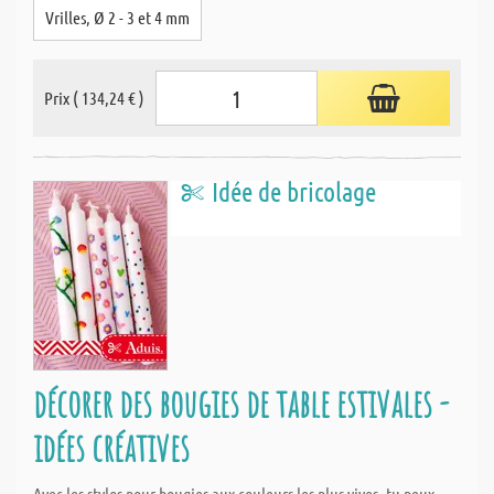
Vrilles, Ø 2 - 3 et 4 mm
Prix ( 134,24 € )
Idée de bricolage
décorer des bougies de table estivales -
idées créatives
Avec les stylos pour bougies aux couleurs les plus vives, tu peux