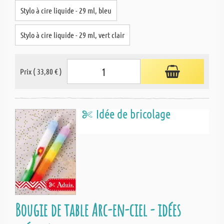
Stylo à cire liquide - 29 ml, bleu
Stylo à cire liquide - 29 ml, vert clair
Prix ( 33,80 € )
Idée de bricolage
Bougie de table Arc-en-ciel - idées