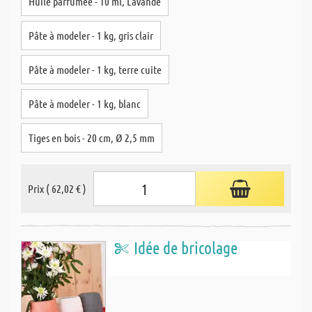
Huile parfumée - 10 ml, Lavande
Pâte à modeler - 1 kg, gris clair
Pâte à modeler - 1 kg, terre cuite
Pâte à modeler - 1 kg, blanc
Tiges en bois - 20 cm, Ø 2,5 mm
Prix ( 62,02 € )
Idée de bricolage