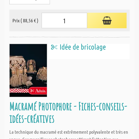
Prix ( 88,56 € )
Idée de bricolage
Macramé Photophore - Fiches-conseils-
idées-créatives
La technique du macramé est extrêmement polyvalente et très en