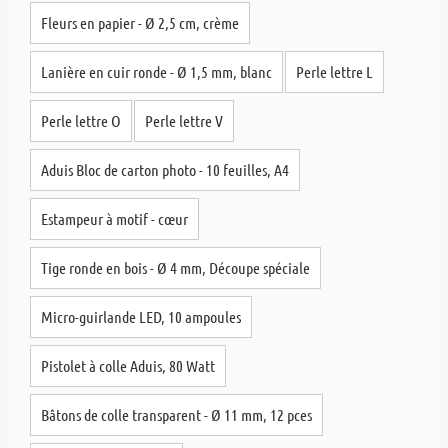
Fleurs en papier - Ø 2,5 cm, crème
Lanière en cuir ronde - Ø 1,5 mm, blanc
Perle lettre L
Perle lettre O
Perle lettre V
Aduis Bloc de carton photo - 10 feuilles, A4
Estampeur à motif - cœur
Tige ronde en bois - Ø 4 mm, Découpe spéciale
Micro-guirlande LED, 10 ampoules
Pistolet à colle Aduis, 80 Watt
Bâtons de colle transparent - Ø 11 mm, 12 pces