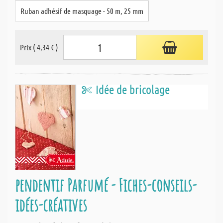
Ruban adhésif de masquage - 50 m, 25 mm
Prix ( 4,34 € )
Idée de bricolage
pendentif Parfumé - Fiches-conseils-
idées-créatives