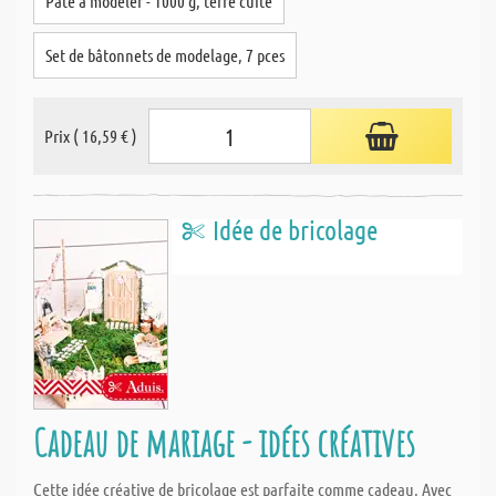
Pâte à modeler - 1000 g, terre cuite
Set de bâtonnets de modelage, 7 pces
Prix ( 16,59 € )
Idée de bricolage
Cadeau de mariage - idées créatives
Cette idée créative de bricolage est parfaite comme cadeau. Avec