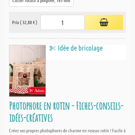
Cutter rotatif à poignée, 165 mm
Prix ( 32,88 € )
Idée de bricolage
Photophore en rotin - Fiches-conseils-
idées-créatives
Créez vos propres photophores de charme en roseau rotin ! Facile à