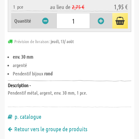
1,95 €
au lieu de
2,75 €
1
pce
Quantité
Prévision de livraison:
jeudi, 13/ août
env. 30 mm
argenté
Pendentif bijoux
rond
Description -
Pendentif métal, argent, env. 30 mm, 1 pce.
p. catalogue
Retour vers le groupe de produits