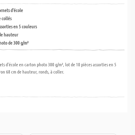
ornets d'école
 collés
ssorties en 5 couleurs
de hauteur
hoto de 300 g/m²
ets d'école en carton photo 300 g/m², lot de 10 pièces assorties en 5
ron 68 cm de hauteur, ronds, à coller.