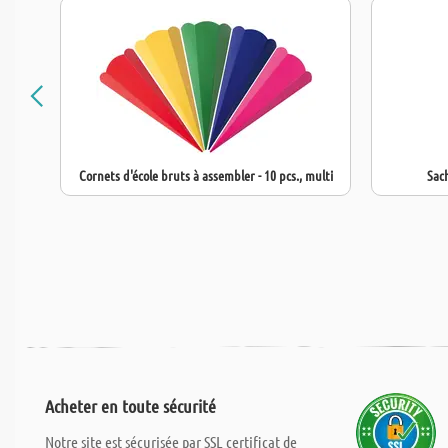
Cornets d'école bruts à assembler - 10 pcs., multi
Sach
Acheter en toute sécurité
Notre site est sécurisée par SSL certificat de