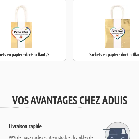
ets en papier - doré brillant, S
Sachets en papier - doré brilla
VOS AVANTAGES CHEZ ADUIS
Livraison rapide
99% de nos articles sont en stock et livrables de