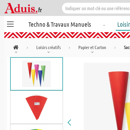
.
Techno & Travaux Manuels
Loisi
Loisirs créatifs
Papier et Carton
Sac