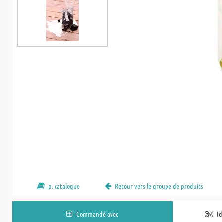
p. catalogue
Retour vers le groupe de produits
Commandé avec
I