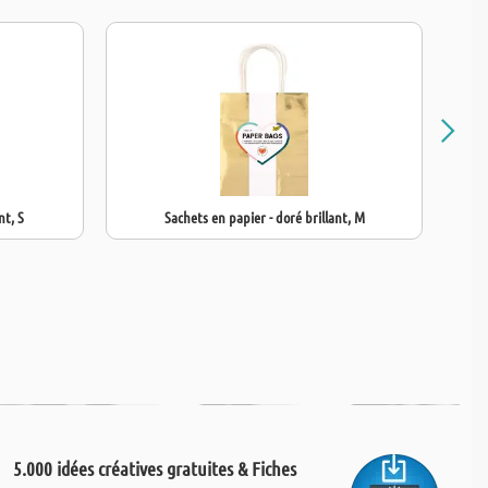
POUR ALIMENTS
nt, S
Sachets en papier - doré brillant, M
5.000 idées créatives gratuites & Fiches