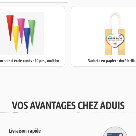
+ CONVIENT 
ornets d'école ronds - 10 pcs., multico
Sachets en papier - doré brilla
VOS AVANTAGES CHEZ ADUIS
Livraison rapide