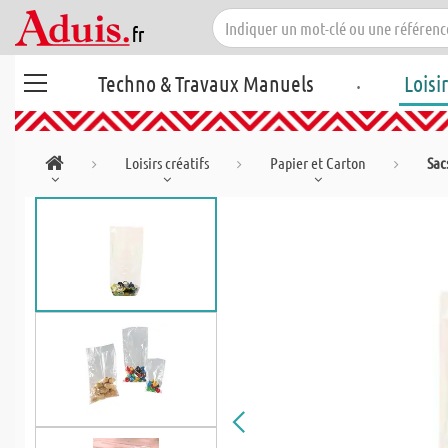
.
Techno & Travaux Manuels
Loisi
Loisirs créatifs
Papier et Carton
Sac