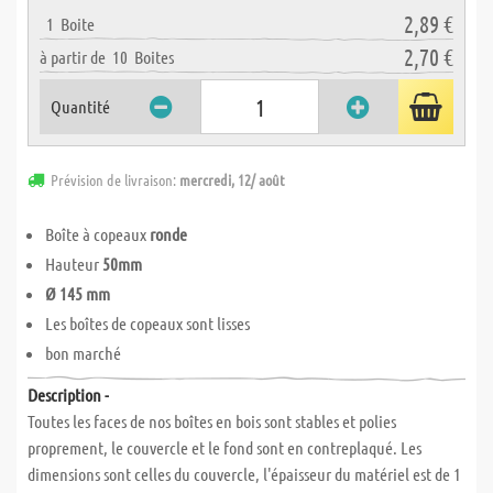
2,89 €
1
Boite
2,70 €
à partir de
10
Boites
Quantité
Prévision de livraison:
mercredi, 12/ août
Boîte à copeaux
ronde
Hauteur
50mm
Ø 145 mm
Les boîtes de copeaux sont lisses
bon marché
Description -
Toutes les faces de nos boîtes en bois sont stables et polies
proprement, le couvercle et le fond sont en contreplaqué. Les
dimensions sont celles du couvercle, l'épaisseur du matériel est de 1