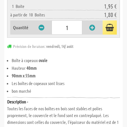
1,95 €
1
Boite
1,80 €
à partir de
10
Boites
Quantité
Prévision de livraison:
vendredi, 14/ août
Boîte à copeaux
ovale
Hauteur
40mm
90mm x 55mm
Les boîtes de copeaux sont lisses
bon marché
Description -
Toutes les faces de nos boîtes en bois sont stables et polies
proprement, le couvercle et le fond sont en contreplaqué. Les
dimensions sont celles du couvercle, l'épaisseur du matériel est de 1