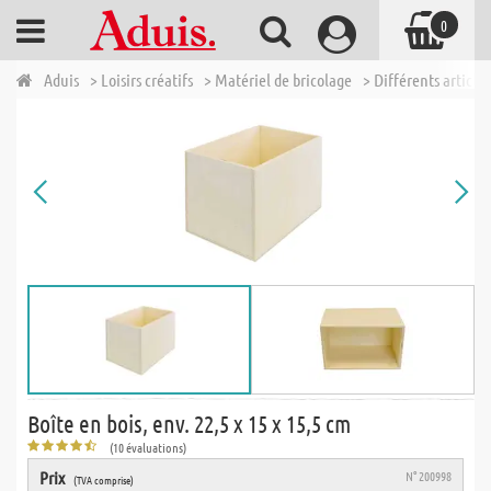
0
Aduis
> Loisirs créatifs
> Matériel de bricolage
> Différents articles
Boîte en bois, env. 22,5 x 15 x 15,5 cm
(10 évaluations)
Prix
N° 200998
(TVA comprise)