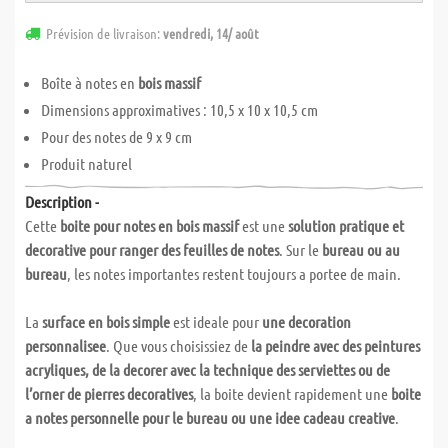
Prévision de livraison:
vendredi, 14/ août
Boîte à notes en
bois massif
Dimensions approximatives : 10,5 x 10 x 10,5 cm
Pour des notes de 9 x 9 cm
Produit naturel
Description -
Cette
boite pour notes en bois massif
est une
solution pratique et
decorative pour ranger des feuilles de notes
. Sur le
bureau ou au
bureau
, les notes importantes restent toujours a portee de main.
La
surface en bois simple
est ideale pour
une decoration
personnalisee
. Que vous choisissiez de
la peindre avec des peintures
acryliques, de la decorer avec la technique des serviettes ou de
l’orner de pierres decoratives
, la boite devient rapidement une
boite
a notes personnelle pour le bureau ou une idee cadeau creative
.