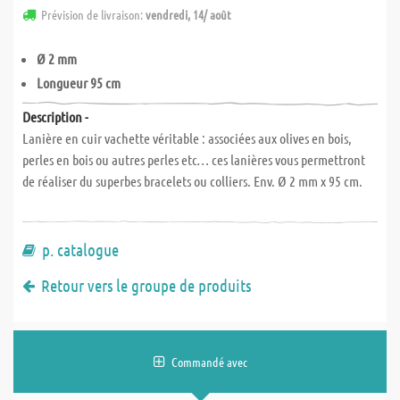
Prévision de livraison:
vendredi, 14/ août
Ø 2 mm
Longueur 95 cm
Description -
Lanière en cuir vachette véritable : associées aux olives en bois,
perles en bois ou autres perles etc… ces lanières vous permettront
de réaliser du superbes bracelets ou colliers. Env. Ø 2 mm x 95 cm.
p. catalogue
Retour vers le groupe de produits
Commandé avec